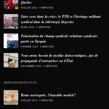
Québec
JUILLET 2026
9 MINUTES
Faire sens dans la crise: le PTB et l’héritage militant
syndical dans la sidérurgie liégeoise
MARS 2026
8 MINUTES
Polarisation du champ syndical: relations syndicats-
partis en Turquie
FÉVRIER 2026
8 MINUTES
Nous avons besoin de médias démocratiques, pas de
propagande d’entreprises ou d’État
DÉCEMBRE 2025
9 MINUTES
ARTICLES LES PLUS LUS
Rome métropole: l’inusable modèle?
JUILLET 2018
8 MINUTES