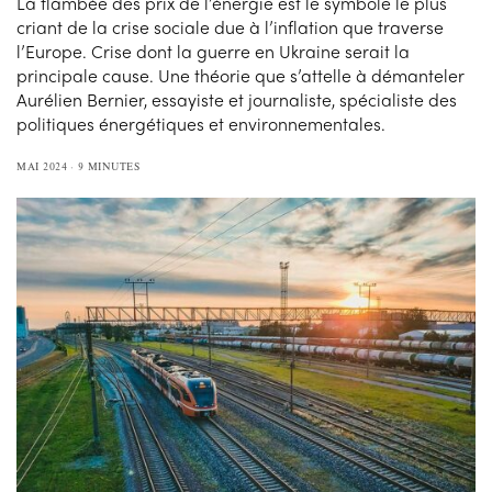
La flambée des prix de l’énergie est le symbole le plus
criant de la crise sociale due à l’inflation que traverse
l’Europe. Crise dont la guerre en Ukraine serait la
principale cause. Une théorie que s’attelle à démanteler
Aurélien Bernier, essayiste et journaliste, spécialiste des
politiques énergétiques et environnementales.
MAI 2024
9 MINUTES