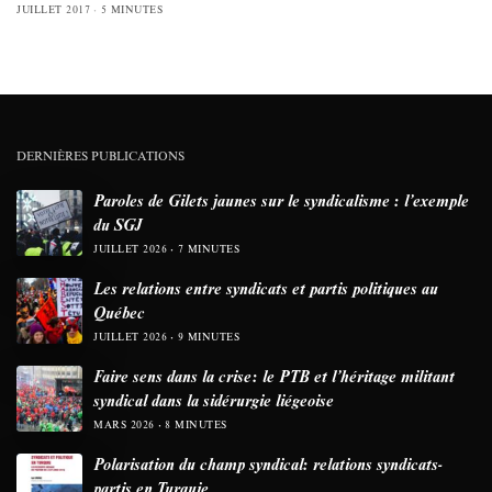
JUILLET 2017
5 MINUTES
DERNIÈRES PUBLICATIONS
Paroles de Gilets jaunes sur le syndicalisme : l’exemple
du SGJ
JUILLET 2026
7 MINUTES
Les relations entre syndicats et partis politiques au
Québec
JUILLET 2026
9 MINUTES
Faire sens dans la crise: le PTB et l’héritage militant
syndical dans la sidérurgie liégeoise
MARS 2026
8 MINUTES
Polarisation du champ syndical: relations syndicats-
partis en Turquie