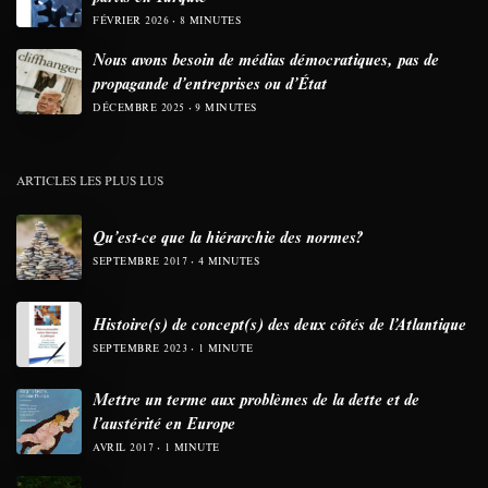
FÉVRIER 2026
8 MINUTES
Nous avons besoin de médias démocratiques, pas de
propagande d’entreprises ou d’État
DÉCEMBRE 2025
9 MINUTES
ARTICLES LES PLUS LUS
Qu’est-ce que la hiérarchie des normes?
SEPTEMBRE 2017
4 MINUTES
Histoire(s) de concept(s) des deux côtés de l’Atlantique
SEPTEMBRE 2023
1 MINUTE
Mettre un terme aux problèmes de la dette et de
l’austérité en Europe
AVRIL 2017
1 MINUTE