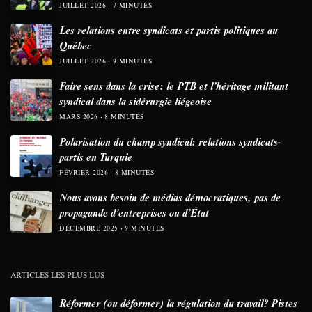
JUILLET 2026
7 MINUTES
Les relations entre syndicats et partis politiques au
Québec
JUILLET 2026
9 MINUTES
Faire sens dans la crise: le PTB et l’héritage militant
syndical dans la sidérurgie liégeoise
MARS 2026
8 MINUTES
Polarisation du champ syndical: relations syndicats-
partis en Turquie
FÉVRIER 2026
8 MINUTES
Nous avons besoin de médias démocratiques, pas de
propagande d’entreprises ou d’État
DÉCEMBRE 2025
9 MINUTES
ARTICLES LES PLUS LUS
Réformer (ou déformer) la régulation du travail? Pistes