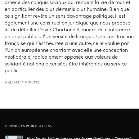
amené des conquis sociaux qui rendent la vie de tous et
en particulier des plus démunis plus humaine. Bien que
ce signifiant revête un sens davantage politique, il est
également une construction juridique que nous propose
ici de détailler David Charbonnel, maître de conférence
en droit public à l’Université de limoges. Une construction
française qui s’est heurtée à une autre, celle voulue par
l’Union européenne charriant avec elle une conception
néolibérale, radicalement opposée aux valeurs de
solidarité nationale censées être inhérentes au service
public.
MAI 2024
7 MINUTES
DERNIÈRES PUBLICATIONS
Paroles de Gilets jaunes sur le syndicalisme : l’exemple