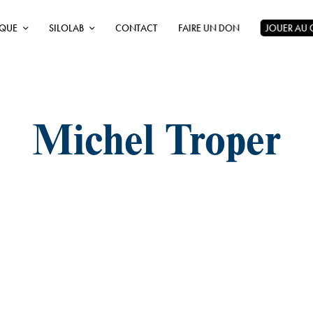
ÈQUE
SILOLAB
CONTACT
FAIRE UN DON
JOUER AU
Michel Troper