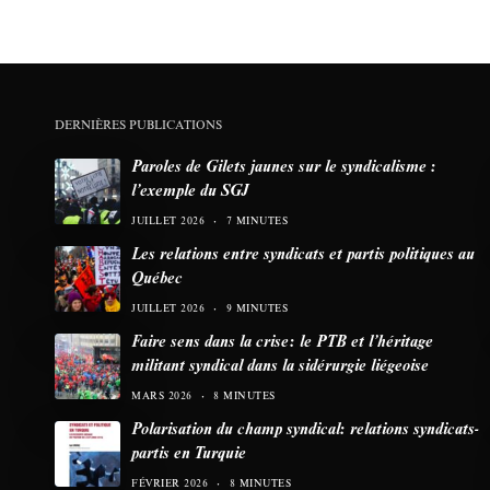
DERNIÈRES PUBLICATIONS
Paroles de Gilets jaunes sur le syndicalisme :
l’exemple du SGJ
JUILLET 2026
7 MINUTES
Les relations entre syndicats et partis politiques au
Québec
JUILLET 2026
9 MINUTES
Faire sens dans la crise: le PTB et l’héritage
militant syndical dans la sidérurgie liégeoise
MARS 2026
8 MINUTES
Polarisation du champ syndical: relations syndicats-
partis en Turquie
FÉVRIER 2026
8 MINUTES