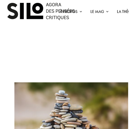
À PROPOS
LE MAG
LA TH