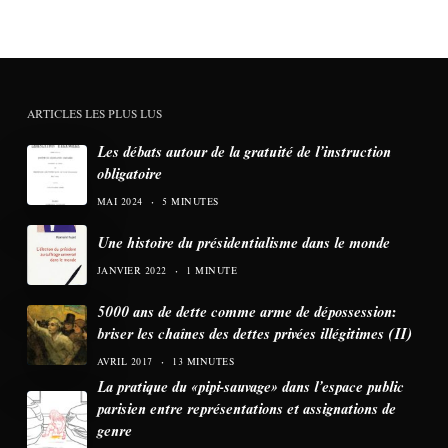
ARTICLES LES PLUS LUS
Les débats autour de la gratuité de l’instruction
obligatoire
MAI 2024
5 MINUTES
Une histoire du présidentialisme dans le monde
JANVIER 2022
1 MINUTE
5000 ans de dette comme arme de dépossession:
briser les chaînes des dettes privées illégitimes (II)
AVRIL 2017
13 MINUTES
La pratique du «pipi-sauvage» dans l’espace public
parisien entre représentations et assignations de
genre