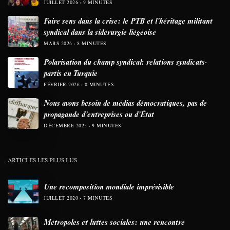
JUILLET 2026
9 MINUTES
Faire sens dans la crise: le PTB et l’héritage militant
syndical dans la sidérurgie liégeoise
MARS 2026
8 MINUTES
Polarisation du champ syndical: relations syndicats-
partis en Turquie
FÉVRIER 2026
8 MINUTES
Nous avons besoin de médias démocratiques, pas de
propagande d’entreprises ou d’État
DÉCEMBRE 2025
9 MINUTES
ARTICLES LES PLUS LUS
Une recomposition mondiale imprévisible
JUILLET 2020
7 MINUTES
Métropoles et luttes sociales: une rencontre