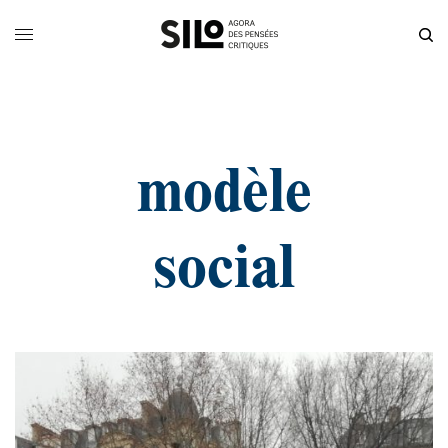
modèle
social