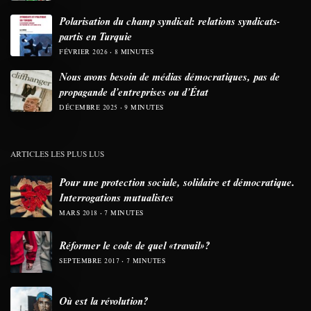
Polarisation du champ syndical: relations syndicats-
partis en Turquie
FÉVRIER 2026
8 MINUTES
Nous avons besoin de médias démocratiques, pas de
propagande d’entreprises ou d’État
DÉCEMBRE 2025
9 MINUTES
ARTICLES LES PLUS LUS
Pour une protection sociale, solidaire et démocratique.
Interrogations mutualistes
MARS 2018
7 MINUTES
Réformer le code de quel «travail»?
SEPTEMBRE 2017
7 MINUTES
Où est la révolution?