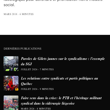
social.
MARS 2018
6 MINUTES
DERNIÈRES PUBLICATIONS
Paroles de Gilets jaunes sur le syndicalisme : l’exemple
du SGJ
JUILLET 2026
7 MINUTES
Les relations entre syndicats et partis politiques au
Québec
JUILLET 2026
9 MINUTES
Faire sens dans la crise: le PTB et l’héritage militant
syndical dans la sidérurgie liégeoise
MARS 2026
8 MINUTES