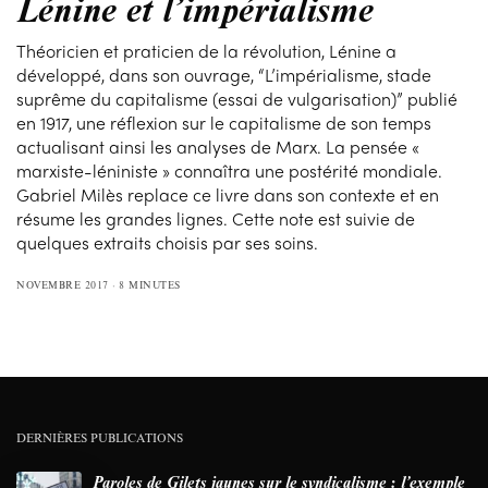
Lénine et l’impérialisme
Théoricien et praticien de la révolution, Lénine a
développé, dans son ouvrage, “L’impérialisme, stade
suprême du capitalisme (essai de vulgarisation)” publié
en 1917, une réflexion sur le capitalisme de son temps
actualisant ainsi les analyses de Marx. La pensée «
marxiste-léniniste » connaîtra une postérité mondiale.
Gabriel Milès replace ce livre dans son contexte et en
résume les grandes lignes. Cette note est suivie de
quelques extraits choisis par ses soins.
NOVEMBRE 2017
8 MINUTES
DERNIÈRES PUBLICATIONS
Paroles de Gilets jaunes sur le syndicalisme : l’exemple