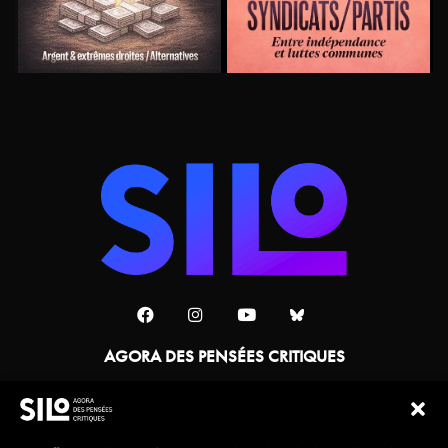
AGORA DES PENSÉES CRITIQUES
Une collaboration