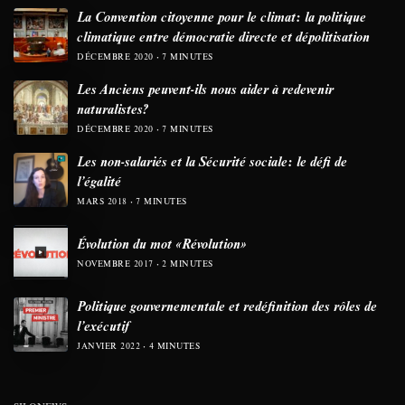
La Convention citoyenne pour le climat: la politique
climatique entre démocratie directe et dépolitisation
DÉCEMBRE 2020
7 MINUTES
Les Anciens peuvent-ils nous aider à redevenir
naturalistes?
DÉCEMBRE 2020
7 MINUTES
Les non-salariés et la Sécurité sociale: le défi de
l’égalité
MARS 2018
7 MINUTES
Évolution du mot «Révolution»
NOVEMBRE 2017
2 MINUTES
Politique gouvernementale et redéfinition des rôles de
l’exécutif
JANVIER 2022
4 MINUTES