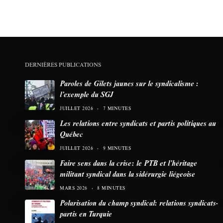
DERNIÈRES PUBLICATIONS
Paroles de Gilets jaunes sur le syndicalisme :
l’exemple du SGJ
JUILLET 2026
7 MINUTES
Les relations entre syndicats et partis politiques au
Québec
JUILLET 2026
9 MINUTES
Faire sens dans la crise: le PTB et l’héritage
militant syndical dans la sidérurgie liégeoise
MARS 2026
8 MINUTES
Polarisation du champ syndical: relations syndicats-
partis en Turquie