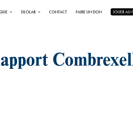
ÈQUE
SILOLAB
CONTACT
FAIRE UN DON
JOUER AU
apport Combrexel