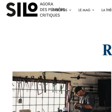
À PROPOS
LE MAG
LA TH
R