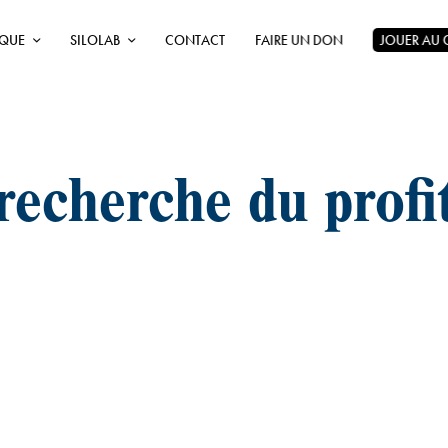
ÈQUE
SILOLAB
CONTACT
FAIRE UN DON
JOUER AU
recherche du profi