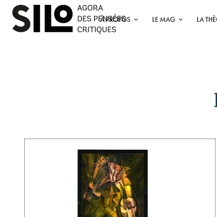
À PROPOS
LE MAG
LA TH