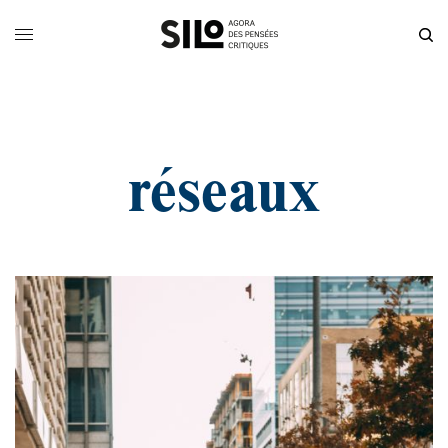
réseaux