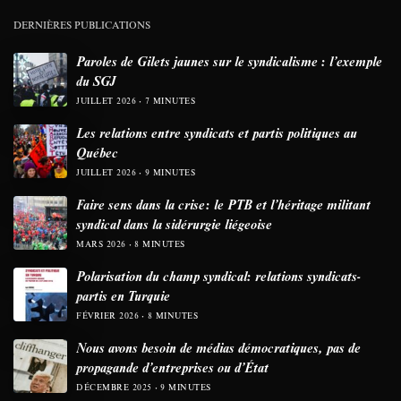
DERNIÈRES PUBLICATIONS
Paroles de Gilets jaunes sur le syndicalisme : l’exemple
du SGJ
JUILLET 2026
7 MINUTES
Les relations entre syndicats et partis politiques au
Québec
JUILLET 2026
9 MINUTES
Faire sens dans la crise: le PTB et l’héritage militant
syndical dans la sidérurgie liégeoise
MARS 2026
8 MINUTES
Polarisation du champ syndical: relations syndicats-
partis en Turquie
FÉVRIER 2026
8 MINUTES
Nous avons besoin de médias démocratiques, pas de
propagande d’entreprises ou d’État
DÉCEMBRE 2025
9 MINUTES