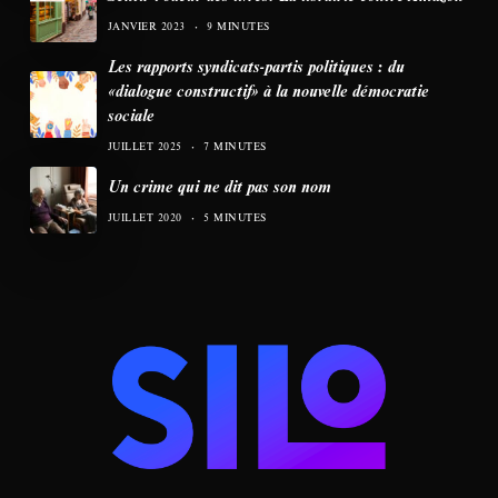
JANVIER 2023
9 MINUTES
Les rapports syndicats-partis politiques : du
«dialogue constructif» à la nouvelle démocratie
sociale
JUILLET 2025
7 MINUTES
Un crime qui ne dit pas son nom
JUILLET 2020
5 MINUTES