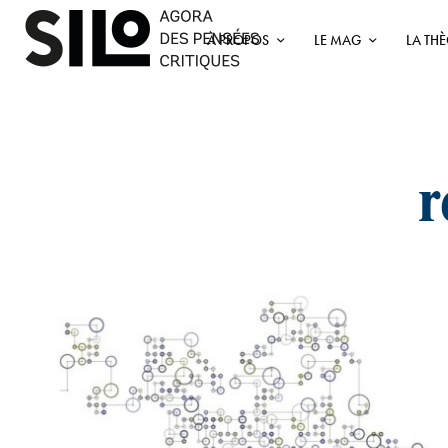
À PROPOS
LE MAG
LA TH
r