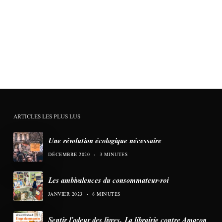
ARTICLES LES PLUS LUS
Une révolution écologique nécessaire
DÉCEMBRE 2020
3 MINUTES
Les ambivalences du consommateur-roi
JANVIER 2023
6 MINUTES
Sentir l’odeur des livres. La librairie contre Amazon