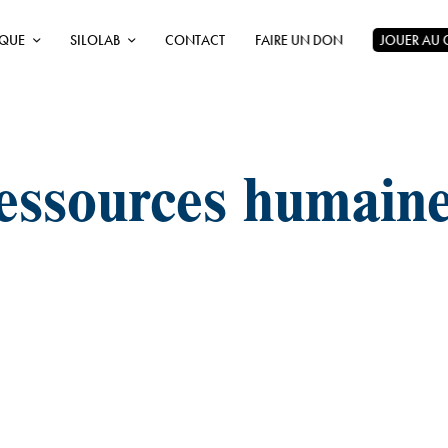
ÈQUE
SILOLAB
CONTACT
FAIRE UN DON
JOUER AU
essources humain