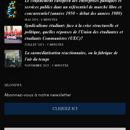
Le confinement européen des entreprises publiques et
services publics dans un référentiel de marché libre et
concurrentiel (années 1950 – début des années 1980)
MAI 2024
8 MINUTES
Syndicalisme étudiant: face à la crise structurelle et
politique, quelles réponses de l’Union des étudiantes et
étudiants Communistes (UEC)?
JUILLET 2025
5 MINUTES
La surmédiatisation réactionnaire, ou la fabrique de
l’air du temps
NOVEMBRE 2025
5 MINUTES
SILONEWS
Abonnez-vous à notre newsletter
CLIQUEZ ICI