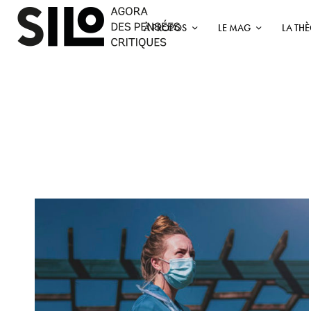
À PROPOS
LE MAG
LA TH