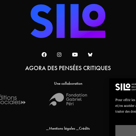
AGORA DES PENSÉES CRITIQUES
Une collaboration
Pour offrir les
et/ou accéder 
traiter des do
Mentions légales
Crédits