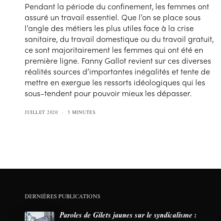
Pendant la période du confinement, les femmes ont
assuré un travail essentiel. Que l’on se place sous
l’angle des métiers les plus utiles face à la crise
sanitaire, du travail domestique ou du travail gratuit,
ce sont majoritairement les femmes qui ont été en
première ligne. Fanny Gallot revient sur ces diverses
réalités sources d’importantes inégalités et tente de
mettre en exergue les ressorts idéologiques qui les
sous-tendent pour pouvoir mieux les dépasser.
JUILLET 2020
5 MINUTES
DERNIÈRES PUBLICATIONS
Paroles de Gilets jaunes sur le syndicalisme :