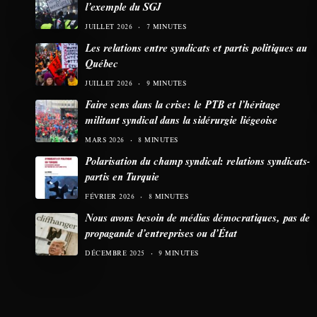
l’exemple du SGJ
JUILLET 2026
7 MINUTES
Les relations entre syndicats et partis politiques au
Québec
JUILLET 2026
9 MINUTES
Faire sens dans la crise: le PTB et l’héritage
militant syndical dans la sidérurgie liégeoise
MARS 2026
8 MINUTES
Polarisation du champ syndical: relations syndicats-
partis en Turquie
FÉVRIER 2026
8 MINUTES
Nous avons besoin de médias démocratiques, pas de
propagande d’entreprises ou d’État
DÉCEMBRE 2025
9 MINUTES