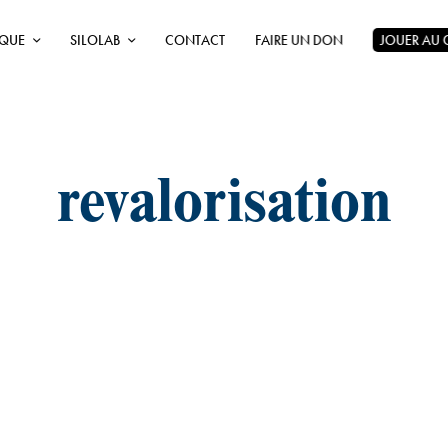
ÈQUE
SILOLAB
CONTACT
FAIRE UN DON
JOUER AU
revalorisation