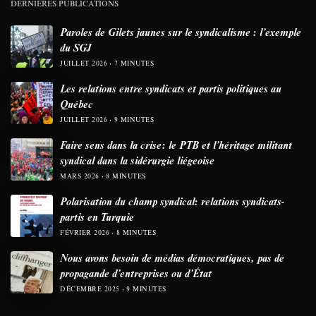
DERNIÈRES PUBLICATIONS
Paroles de Gilets jaunes sur le syndicalisme : l’exemple
du SGJ
JUILLET 2026
7 MINUTES
Les relations entre syndicats et partis politiques au
Québec
JUILLET 2026
9 MINUTES
Faire sens dans la crise: le PTB et l’héritage militant
syndical dans la sidérurgie liégeoise
MARS 2026
8 MINUTES
Polarisation du champ syndical: relations syndicats-
partis en Turquie
FÉVRIER 2026
8 MINUTES
Nous avons besoin de médias démocratiques, pas de
propagande d’entreprises ou d’État
DÉCEMBRE 2025
9 MINUTES