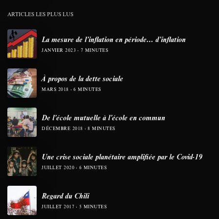
ARTICLES LES PLUS LUS
La mesure de l’inflation en période… d’inflation
JANVIER 2023
7 MINUTES
À propos de la dette sociale
MARS 2018
6 MINUTES
De l’école mutuelle à l’école en commun
DÉCEMBRE 2018
8 MINUTES
Une crise sociale planétaire amplifiée par le Covid-19
JUILLET 2020
6 MINUTES
Regard du Chili
JUILLET 2017
5 MINUTES