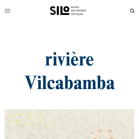
rivière
Vilcabamba