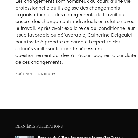
Les changements sont nombreux au cours d’une vie
professionnelle qu’il s’agisse des changements
organisationnels, des changements de travail ou
encore des changements individuels en relation avec
le travail. Après avoir explicité ce qui conditionne leur
issue favorable ou défavorable, Catherine Delgoulet
nous invite à prendre en compte l’expertise des
salariés vieillissants dans le nécessaire
questionnement qui devrait accompagner la conduite
de ces changements.
AOÛT 2019
6 MINUTES
DERNIÈRES PUBLICATIONS
Paroles de Gilets jaunes sur le syndicalisme :