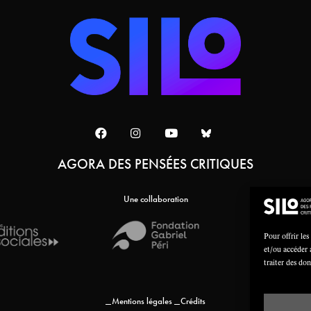
AGORA DES PENSÉES CRITIQUES
Une collaboration
Pour offrir les
et/ou accéder 
traiter des do
Mentions légales
Crédits