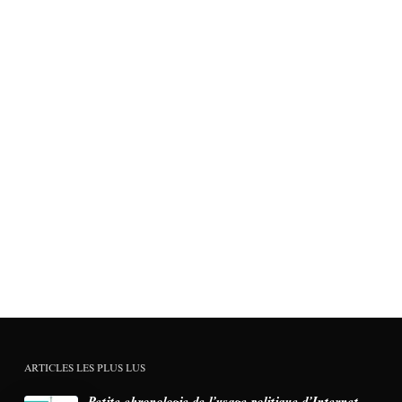
ARTICLES LES PLUS LUS
Petite chronologie de l’usage politique d’Internet