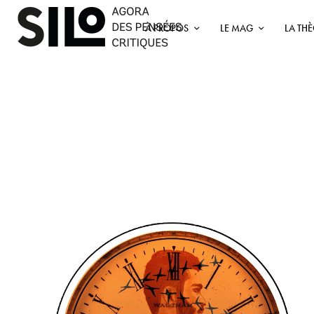
À PROPOS
LE MAG
LA TH