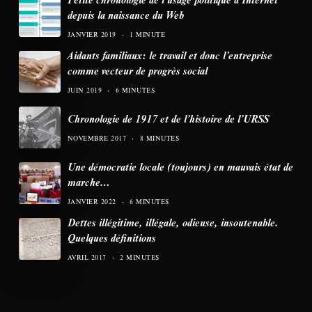
depuis la naissance du Web
JANVIER 2019
1 MINUTE
Aidants familiaux: le travail et donc l’entreprise
comme vecteur de progrès social
JUIN 2019
6 MINUTES
Chronologie de 1917 et de l’histoire de l’URSS
NOVEMBRE 2017
8 MINUTES
Une démocratie locale (toujours) en mauvais état de
marche…
JANVIER 2022
6 MINUTES
Dettes illégitime, illégale, odieuse, insoutenable.
Quelques définitions
AVRIL 2017
2 MINUTES