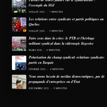
l’exemple du SGJ
JUILLET 2026
7 MINUTES
Les relations entre syndicats et partis politiques au
Québec
JUILLET 2026
9 MINUTES
Faire sens dans la crise: le PTB et l’héritage
militant syndical dans la sidérurgie liégeoise
MARS 2026
8 MINUTES
Polarisation du champ syndical: relations syndicats-
partis en Turquie
FÉVRIER 2026
8 MINUTES
Nous avons besoin de médias démocratiques, pas de
propagande d’entreprises ou d’État
DÉCEMBRE 2025
9 MINUTES