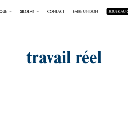
ÈQUE
SILOLAB
CONTACT
FAIRE UN DON
JOUER AU
travail réel