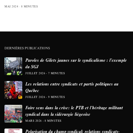
MAI 2024
8 MINUTES
DERNIÈRES PUBLICATIONS
Paroles de Gilets jaunes sur le syndicalisme : l’exemple
du SGJ
JUILLET 2026
7 MINUTES
Les relations entre syndicats et partis politiques au
Québec
JUILLET 2026
9 MINUTES
Faire sens dans la crise: le PTB et l’héritage militant
syndical dans la sidérurgie liégeoise
MARS 2026
8 MINUTES
Polarisation du champ syndical: relations syndicats-