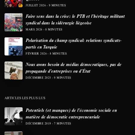
JUILLET 2026
9 MINUTES
Faire sens dans la crise: le PTB et l’héritage militant
syndical dans la sidérurgie liégeoise
MARS 2026
8 MINUTES
Polarisation du champ syndical: relations syndicats-
partis en Turquie
FÉVRIER 2026
8 MINUTES
Nous avons besoin de médias démocratiques, pas de
propagande d’entreprises ou d’État
DÉCEMBRE 2025
9 MINUTES
ARTICLES LES PLUS LUS
Potentiels (et manques) de l’économie sociale en
matière de démocratie entrepreneuriale
DÉCEMBRE 2019
7 MINUTES