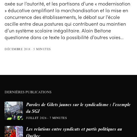
axée sur l’autorité, et les partisans d’une « modernisation
» éducative amplifiant la marchandisation et la mise en
concurrence des établissements, le débat sur l’école
oscille entre deux postures qui contribuent au maintien
d’un système scolaire inégalitaire. Alain Beitone
questionne dans ce texte la possibilité d’autres voies…
DÉCEMBRE 2018
5 MINUTES
DERNIÈRES PUBLICATIONS
Paroles de Gilets jaunes sur le syndicalisme : l’exemple
du SGJ
JUILLET 2026
7 MINUTES
Les relations entre syndicats et partis politiques au
Québec