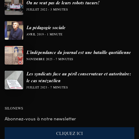
On ne veut pas de leurs robots tueurs!
JUILLET 2022
3 MINUTES
La pédagogie sociale
AVRIL 2019
1 MINUTE
L’indépendance du journal est une bataille quotidienne
NOVEMBRE 2025
7 MINUTES
Les syndicats face au péril conservateur et autoritaire:
le cas vénézuélien
JUILLET 2025
7 MINUTES
SILONEWS
Abonnez-vous à notre newsletter
CLIQUEZ ICI