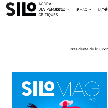
À PROPOS
LE MAG
LA TH
Présidente de la Coor