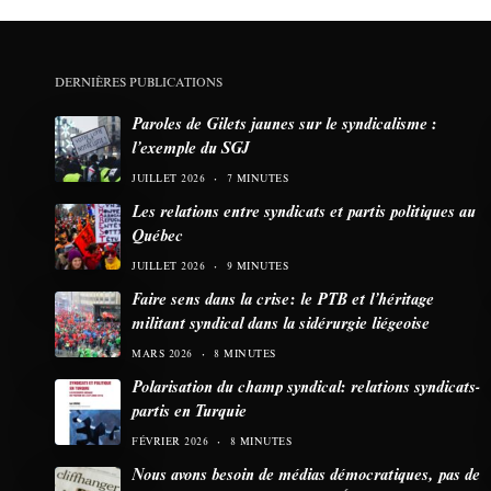
DERNIÈRES PUBLICATIONS
Paroles de Gilets jaunes sur le syndicalisme :
l’exemple du SGJ
JUILLET 2026
7 MINUTES
Les relations entre syndicats et partis politiques au
Québec
JUILLET 2026
9 MINUTES
Faire sens dans la crise: le PTB et l’héritage
militant syndical dans la sidérurgie liégeoise
MARS 2026
8 MINUTES
Polarisation du champ syndical: relations syndicats-
partis en Turquie
FÉVRIER 2026
8 MINUTES
Nous avons besoin de médias démocratiques, pas de