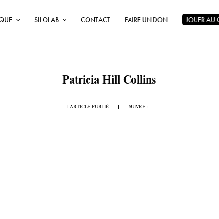
ÈQUE
SILOLAB
CONTACT
FAIRE UN DON
JOUER AU
Patricia Hill Collins
1 ARTICLE PUBLIÉ
|
SUIVRE :