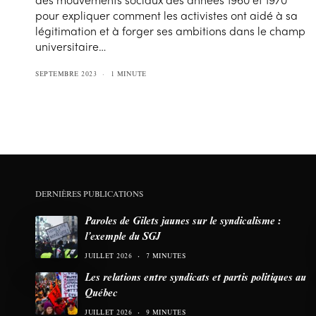
pour expliquer comment les activistes ont aidé à sa
légitimation et à forger ses ambitions dans le champ
universitaire…
SEPTEMBRE 2023
1 MINUTE
DERNIÈRES PUBLICATIONS
Paroles de Gilets jaunes sur le syndicalisme :
l’exemple du SGJ
JUILLET 2026
7 MINUTES
Les relations entre syndicats et partis politiques au
Québec
JUILLET 2026
9 MINUTES