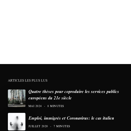
ARTICLES LES PLUS LUS
Quatre thèses pour coproduire les services publics
européens du 21e siècle
MAI 2024
8 MINUTES
Emploi, immigrés et Coronavirus: le cas italien
JUILLET 2020
7 MINUTES