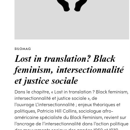
SILOMAG
Lost in translation? Black
feminism, intersectionnalité
et justice sociale
Dans le chapitre, « Lost in translation ? Black feminism,
intersectionnalité et justice sociale », de
l’ouvrage L’intersectionnalité ; enjeux théoriques et
politiques, Patricia Hill Collins, sociologue afro-
américaine spécialiste du Black Feminism, revient sur
l’ancrage de l’intersectionnalité dans l’action politique
des mouvements sociaux des années 1960 et 1970