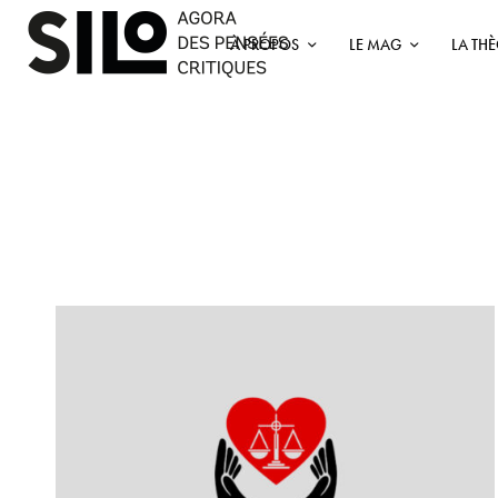
À PROPOS
LE MAG
LA TH