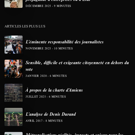
DÉCEMBRE 2025
9 MINUTES
ARTICLES LES PLUS LUS
L’éminente responsabilité des journalistes
NOVEMBRE 2025
10 MINUTES
Sensible, difficile et exigeante citoyenneté en dehors du
vote
JANVIER 2020
6 MINUTES
À propos de la charte d’Amiens
JUILLET 2025
6 MINUTES
L’analyse de Denis Durand
AVRIL 2017
8 MINUTES
Métropolisation: réalités, impacts et enjeux pour les