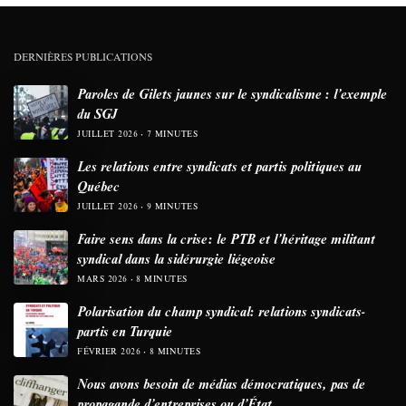
DERNIÈRES PUBLICATIONS
Paroles de Gilets jaunes sur le syndicalisme : l’exemple
du SGJ
JUILLET 2026
7 MINUTES
Les relations entre syndicats et partis politiques au
Québec
JUILLET 2026
9 MINUTES
Faire sens dans la crise: le PTB et l’héritage militant
syndical dans la sidérurgie liégeoise
MARS 2026
8 MINUTES
Polarisation du champ syndical: relations syndicats-
partis en Turquie
FÉVRIER 2026
8 MINUTES
Nous avons besoin de médias démocratiques, pas de
propagande d’entreprises ou d’État