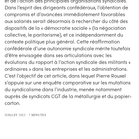
et de l’action des principales organisations syndicales.
Dans l’esprit des dirigeants confédéraux, l’obtention de
compromis et d’avancées immédiatement favorables
aux salariés serait désormais à rechercher du côté des
dispositifs de la « démocratie sociale » (la négociation
collective, le paritarisme), et ce indépendamment du
contexte politique plus général. Cette réaffirmation
confédérale d’une autonomie syndicale mérite toutefois
d’être envisagée dans ses articulations avec les
évolutions du rapport à l’action syndicale des militants «
ordinaires » dans les entreprises et les administrations.
C’est l’objectif de cet article, dans lequel Pierre Rouxel
s’appuie sur une enquête comparative sur les mutations
du syndicalisme dans l’industrie, menée notamment
auprès de syndicats CGT de la métallurgie et du papier-
carton.
JUILLET 2025
7 MINUTES