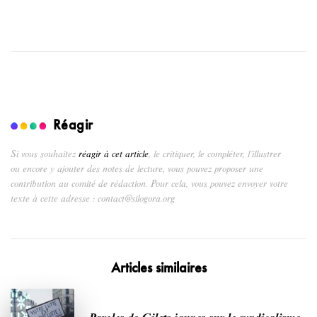
Réagir
Si vous souhaitez
réagir à cet article
, le critiquer, le compléter, l’illustrer
ou encore y ajouter des notes de lecture, vous pouvez proposer une
contribution au comité de rédaction. Pour cela, vous pouvez envoyer votre
texte à cette adresse : contact@silogora.org
Articles similaires