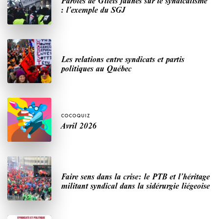
Paroles de Gilets jaunes sur le syndicalisme
: l’exemple du SGJ
Les relations entre syndicats et partis
politiques au Québec
COCOQUIZ
Avril 2026
Faire sens dans la crise: le PTB et l’héritage
militant syndical dans la sidérurgie liégeoise