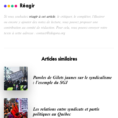
Réagir
Si vous souhaitez
réagir à cet article
, le critiquer, le compléter, l’illustrer
ou encore y ajouter des notes de lecture, vous pouvez proposer une
contribution au comité de rédaction. Pour cela, vous pouvez envoyer votre
texte à cette adresse : contact@silogora.org
Articles similaires
Paroles de Gilets jaunes sur le syndicalisme
: l’exemple du SGJ
Les relations entre syndicats et partis
politiques au Québec