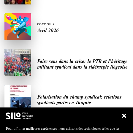
COCOQUIZ
Avril 2026
Faire sens dans la crise: le PTB et l’héritage
militant syndical dans la sidérurgie liégeoise
Polarisation du champ syndical: relations
syndicats-partis en Turquie
Pour offrir les meilleures expériences, nous utilisons des technologies telles que les
Nous avons besoin de médias démocratiques,