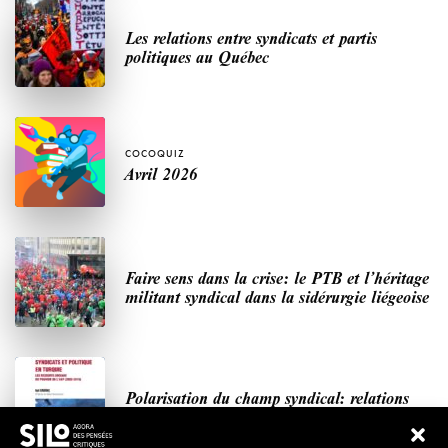
Les relations entre syndicats et partis
politiques au Québec
COCOQUIZ
Avril 2026
Faire sens dans la crise: le PTB et l’héritage
militant syndical dans la sidérurgie liégeoise
Polarisation du champ syndical: relations
syndicats-partis en Turquie