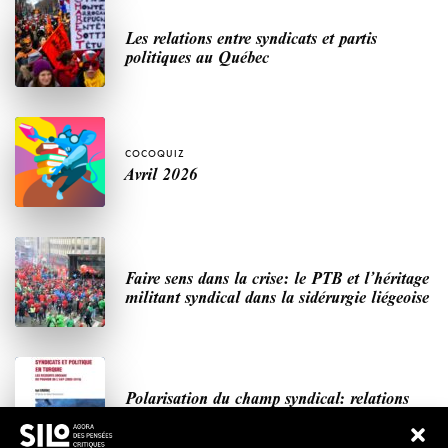
Les relations entre syndicats et partis
politiques au Québec
COCOQUIZ
Avril 2026
Faire sens dans la crise: le PTB et l’héritage
militant syndical dans la sidérurgie liégeoise
Polarisation du champ syndical: relations
syndicats-partis en Turquie