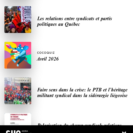
Les relations entre syndicats et partis
politiques au Québec
COCOQUIZ
Avril 2026
Faire sens dans la crise: le PTB et l’héritage
militant syndical dans la sidérurgie liégeoise
Polarisation du champ syndical: relations
syndicats-partis en Turquie