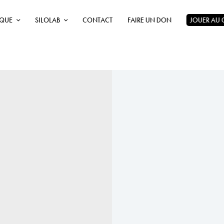
ÈQUE
SILOLAB
CONTACT
FAIRE UN DON
JOUER AU