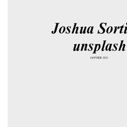
Joshua Sort
unsplash
JANVIER 2021