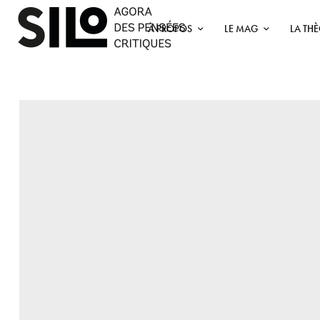
À PROPOS
LE MAG
LA TH