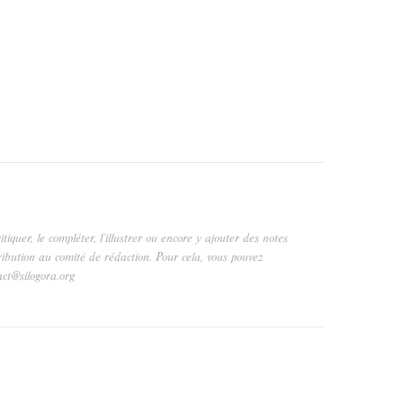
critiquer, le compléter, l’illustrer ou encore y ajouter des notes
ribution au comité de rédaction. Pour cela, vous pouvez
act@silogora.org