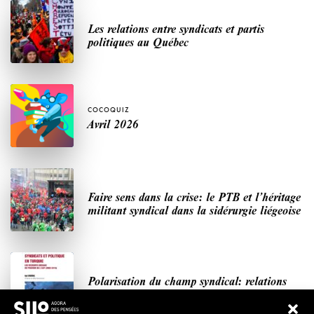
Les relations entre syndicats et partis
politiques au Québec
COCOQUIZ
Avril 2026
Faire sens dans la crise: le PTB et l’héritage
militant syndical dans la sidérurgie liégeoise
Polarisation du champ syndical: relations
syndicats-partis en Turquie