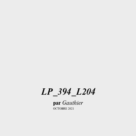
LP_394_L204
par
Gauthier
OCTOBRE 2021