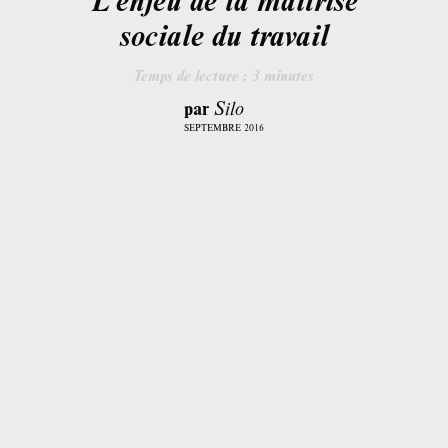
sociale du travail
Temps de lecture :
3
minutes
par
Silo
SEPTEMBRE 2016