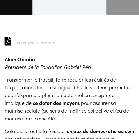
TÉLÉCHARGER L'ARTICLE
Alain Obadia
Président de la Fondation Gabriel Péri
Transformer le travail, faire reculer les réalités de
l’exploitation dont il est aujourd’hui le vecteur, permettre
que s’exprime à plein son potentiel émancipateur
implique de
se doter des moyens
pour assurer sa
maîtrise sociale (au sens de maîtrise collective et/ou de
maîtrise par la société).
Cela pose tout à la fois des
enjeux de démocratie au sein
des entreprises
– avec des droits et des pouvoirs