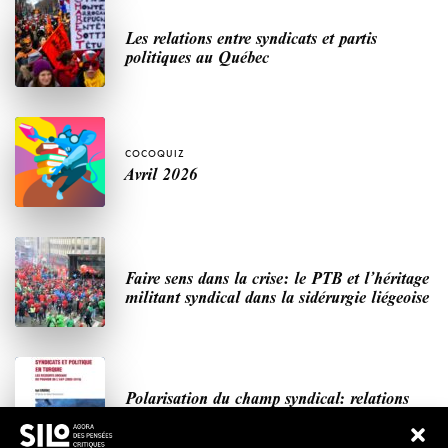
Les relations entre syndicats et partis
politiques au Québec
COCOQUIZ
Avril 2026
Faire sens dans la crise: le PTB et l’héritage
militant syndical dans la sidérurgie liégeoise
Polarisation du champ syndical: relations
syndicats-partis en Turquie