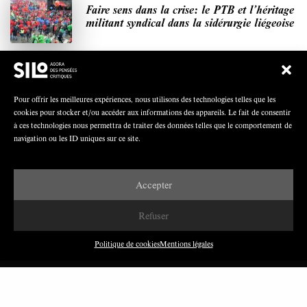
Faire sens dans la crise: le PTB et l’héritage
militant syndical dans la sidérurgie liégeoise
Polarisation du champ syndical: relations
Pour offrir les meilleures expériences, nous utilisons des technologies telles que les
syndicats-partis en Turquie
cookies pour stocker et/ou accéder aux informations des appareils. Le fait de consentir
à ces technologies nous permettra de traiter des données telles que le comportement de
navigation ou les ID uniques sur ce site.
Nous avons besoin de médias démocratiques,
Accepter
pas de propagande d’entreprises ou d’État
Refuser
Politique de cookies
Mentions légales
DERNIÈRES PUBLICATIONS