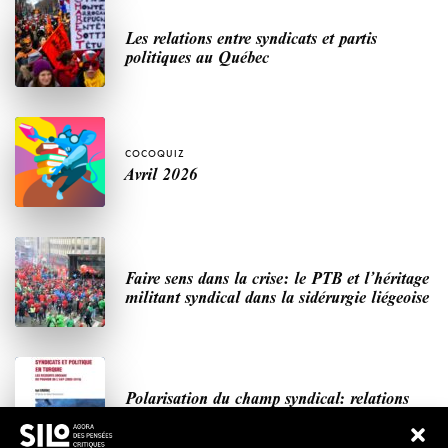
Les relations entre syndicats et partis
politiques au Québec
COCOQUIZ
Avril 2026
Faire sens dans la crise: le PTB et l’héritage
militant syndical dans la sidérurgie liégeoise
Polarisation du champ syndical: relations
syndicats-partis en Turquie