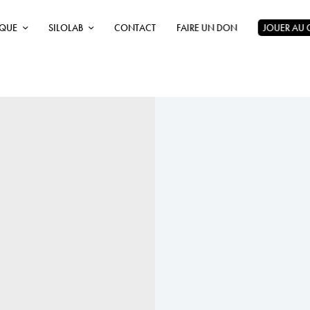
ÈQUE
SILOLAB
CONTACT
FAIRE UN DON
JOUER AU