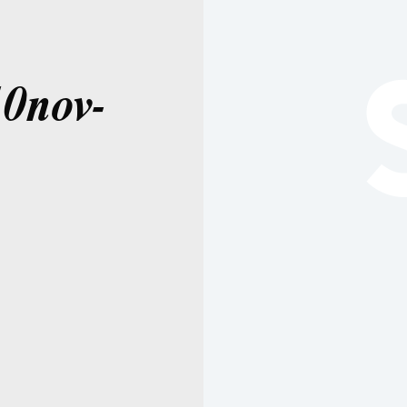
10nov-