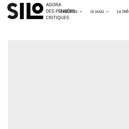
À PROPOS
LE MAG
LA TH