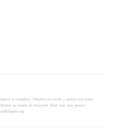
critiquer, le compléter, l’illustrer ou encore y ajouter des notes
ribution au comité de rédaction. Pour cela, vous pouvez
act@silogora.org