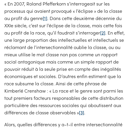
« En 2007, Roland Pfefferkorn s’interrogeait sur les
processus qui avaient provoqué « l’éclipse » de la classe
au profit du genre
[1]
. Dans cette deuxième décennie du
XXIe siècle, c’est sur l’éclipse de la classe, mais cette fois
au profit de la race, qu’il faudrait s’interroger
[2]
. En effet,
une large proportion des intellectuelles et intellectuels se
réclamant de l’intersectionnalité oublie la classe, ou au
mieux utilise le mot classe non pas comme un rapport
social antagonique mais comme un simple rapport de
pouvoir réduit à la seule prise en compte des inégalités
économiques et sociales. D’autres enfin estiment que la
race subsume la classe. Ainsi de cette phrase de
Kimberlé Crenshaw : « La race et le genre sont parmi les
tout premiers facteurs responsables de cette distribution
particulière des ressources sociales qui aboutissent aux
différences de classe observables »
[3]
.
Alors, quelles différences y a-t-il entre intersectionnalité