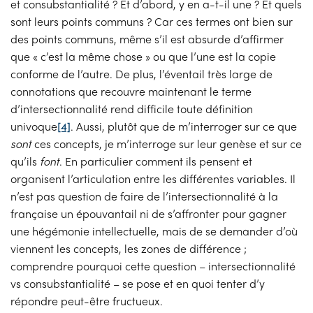
et consubstantialité ? Et d’abord, y en a-t-il une ? Et quels
sont leurs points communs ? Car ces termes ont bien sur
des points communs, même s’il est absurde d’affirmer
que « c’est la même chose » ou que l’une est la copie
conforme de l’autre. De plus, l’éventail très large de
connotations que recouvre maintenant le terme
d’intersectionnalité rend difficile toute définition
univoque
[4]
. Aussi, plutôt que de m’interroger sur ce que
sont
ces concepts, je m’interroge sur leur genèse et sur ce
qu’ils
font
. En particulier comment ils pensent et
organisent l’articulation entre les différentes variables. Il
n’est pas question de faire de l’intersectionnalité à la
française un épouvantail ni de s’affronter pour gagner
une hégémonie intellectuelle, mais de se demander d’où
viennent les concepts, les zones de différence ;
comprendre pourquoi cette question – intersectionnalité
vs consubstantialité – se pose et en quoi tenter d’y
répondre peut-être fructueux.