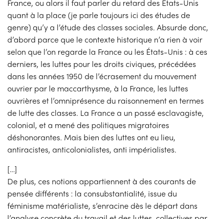
France, ou alors il faut parler du retard des États-Unis
quant à la place (je parle toujours ici des études de
genre) qu’y a l’étude des classes sociales. Absurde donc,
d’abord parce que le contexte historique n’a rien à voir
selon que l’on regarde la France ou les États-Unis : à ces
derniers, les luttes pour les droits civiques, précédées
dans les années 1950 de l’écrasement du mouvement
ouvrier par le maccarthysme, à la France, les luttes
ouvrières et l’omniprésence du raisonnement en termes
de lutte des classes. La France a un passé esclavagiste,
colonial, et a mené des politiques migratoires
déshonorantes. Mais bien des luttes ont eu lieu,
antiracistes, anticolonialistes, anti impérialistes.
[…]
De plus, ces notions appartiennent à des courants de
pensée différents : la consubstantialité, issue du
féminisme matérialiste, s’enracine dès le départ dans
l’analyse concrète du travail et des luttes, collectives par