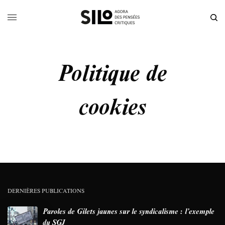
Politique de
cookies
DERNIÈRES PUBLICATIONS
Paroles de Gilets jaunes sur le syndicalisme : l’exemple
du SGJ