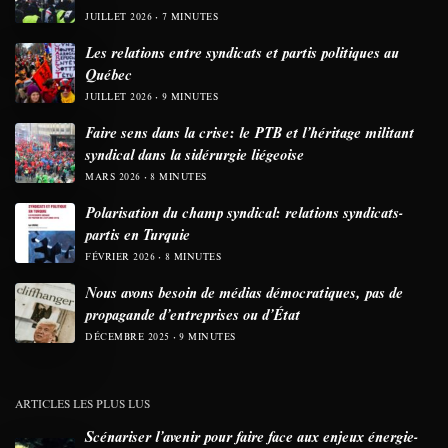
JUILLET 2026
7 MINUTES
Les relations entre syndicats et partis politiques au
Québec
JUILLET 2026
9 MINUTES
Faire sens dans la crise: le PTB et l’héritage militant
syndical dans la sidérurgie liégeoise
MARS 2026
8 MINUTES
Polarisation du champ syndical: relations syndicats-
partis en Turquie
FÉVRIER 2026
8 MINUTES
Nous avons besoin de médias démocratiques, pas de
propagande d’entreprises ou d’État
DÉCEMBRE 2025
9 MINUTES
ARTICLES LES PLUS LUS
Scénariser l’avenir pour faire face aux enjeux énergie-