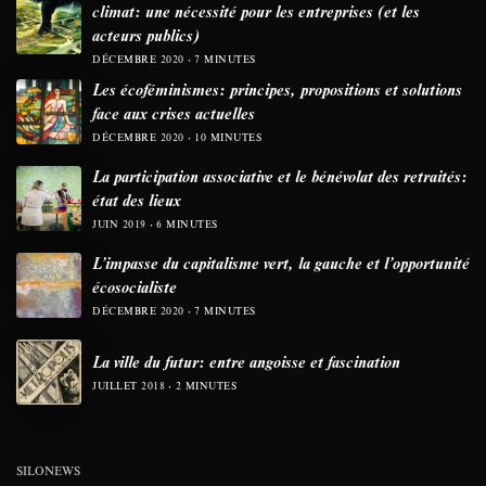
climat: une nécessité pour les entreprises (et les
acteurs publics)
DÉCEMBRE 2020
7 MINUTES
Les écoféminismes: principes, propositions et solutions
face aux crises actuelles
DÉCEMBRE 2020
10 MINUTES
La participation associative et le bénévolat des retraités:
état des lieux
JUIN 2019
6 MINUTES
L’impasse du capitalisme vert, la gauche et l’opportunité
écosocialiste
DÉCEMBRE 2020
7 MINUTES
La ville du futur: entre angoisse et fascination
JUILLET 2018
2 MINUTES
SILONEWS