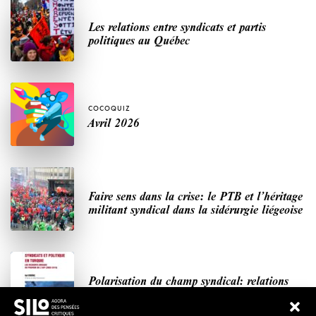
Les relations entre syndicats et partis
politiques au Québec
COCOQUIZ
Avril 2026
Faire sens dans la crise: le PTB et l’héritage
militant syndical dans la sidérurgie liégeoise
Polarisation du champ syndical: relations
syndicats-partis en Turquie