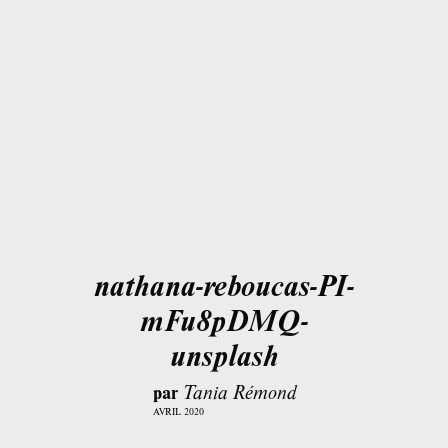
nathana-reboucas-PI-
mFu8pDMQ-
unsplash
par
Tania Rémond
AVRIL 2020