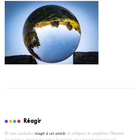
Réagir
Si vous souhaitez
réagir à cet article
, le critiquer, le compléter, l’illustrer
ou encore y ajouter des notes de lecture, vous pouvez proposer une