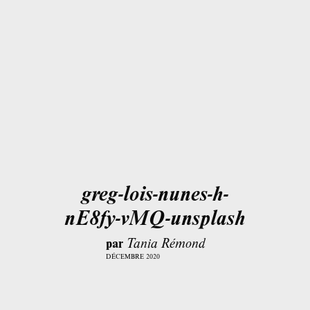
greg-lois-nunes-h-
nE8fy-vMQ-unsplash
par
Tania Rémond
DÉCEMBRE 2020