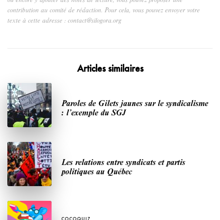
contribution au comité de rédaction. Pour cela, vous pouvez envoyer votre
texte à cette adresse : contact@silogora.org
Articles similaires
Paroles de Gilets jaunes sur le syndicalisme
: l’exemple du SGJ
Les relations entre syndicats et partis
politiques au Québec
COCOQUIZ