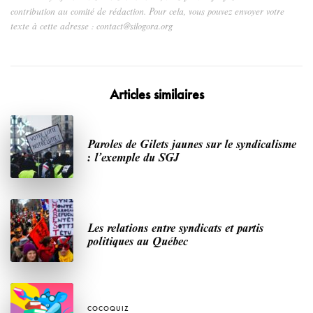
contribution au comité de rédaction. Pour cela, vous pouvez envoyer votre
texte à cette adresse : contact@silogora.org
Articles similaires
Paroles de Gilets jaunes sur le syndicalisme
: l’exemple du SGJ
Les relations entre syndicats et partis
politiques au Québec
COCOQUIZ