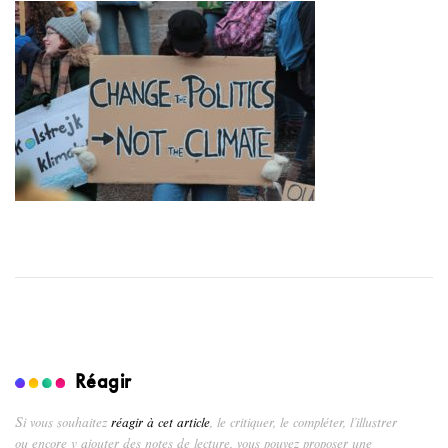
Réagir
Si vous souhaitez
réagir à cet article
, le critiquer, le compléter, l’illustrer
ou encore y ajouter des notes de lecture, vous pouvez proposer une