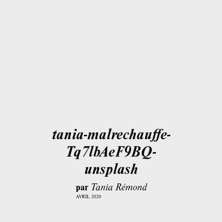
tania-malrechauffe-
Tq7lbAeF9BQ-
unsplash
par
Tania Rémond
AVRIL 2020