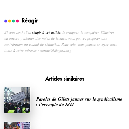
Réagir
Si vous souhaitez
réagir à cet article
, le critiquer, le compléter, l’illustrer
ou encore y ajouter des notes de lecture, vous pouvez proposer une
contribution au comité de rédaction. Pour cela, vous pouvez envoyer votre
texte à cette adresse : contact@silogora.org
Articles similaires
Paroles de Gilets jaunes sur le syndicalisme
: l’exemple du SGJ