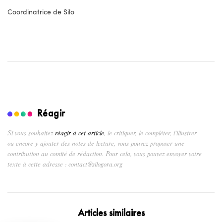
Coordinatrice de Silo
Réagir
Si vous souhaitez
réagir à cet article
, le critiquer, le compléter, l’illustrer
ou encore y ajouter des notes de lecture, vous pouvez proposer une
contribution au comité de rédaction. Pour cela, vous pouvez envoyer votre
texte à cette adresse : contact@silogora.org
Articles similaires