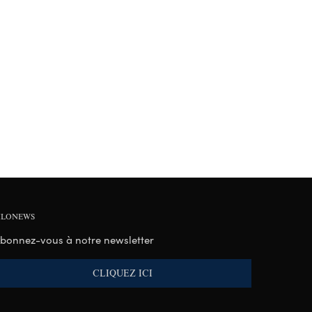
ILONEWS
bonnez-vous à notre newsletter
CLIQUEZ ICI