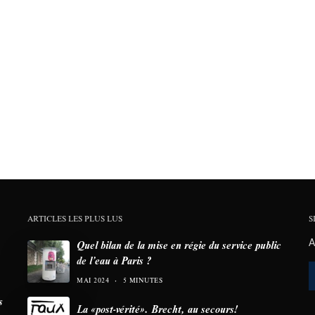
ARTICLES LES PLUS LUS
S
A
Quel bilan de la mise en régie du service public
de l’eau à Paris ?
MAI 2024
5 MINUTES
s
La «post-vérité». Brecht, au secours!