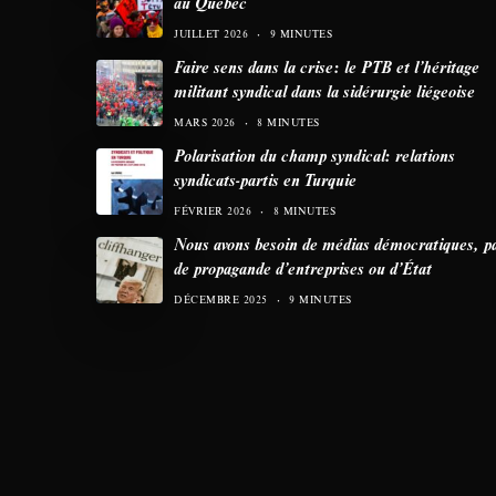
au Québec
JUILLET 2026
9 MINUTES
Faire sens dans la crise: le PTB et l’héritage
militant syndical dans la sidérurgie liégeoise
MARS 2026
8 MINUTES
Polarisation du champ syndical: relations
syndicats-partis en Turquie
FÉVRIER 2026
8 MINUTES
Nous avons besoin de médias démocratiques, p
de propagande d’entreprises ou d’État
DÉCEMBRE 2025
9 MINUTES