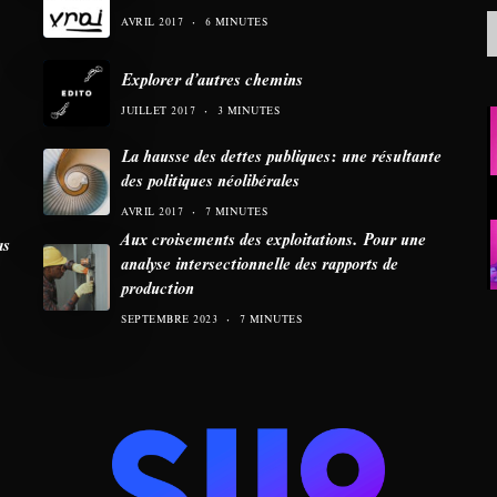
AVRIL 2017
6 MINUTES
Explorer d’autres chemins
JUILLET 2017
3 MINUTES
La hausse des dettes publiques: une résultante
des politiques néolibérales
AVRIL 2017
7 MINUTES
Aux croisements des exploitations. Pour une
as
analyse intersectionnelle des rapports de
production
SEPTEMBRE 2023
7 MINUTES