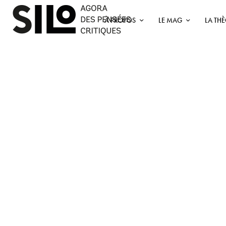
À PROPOS
LE MAG
LA TH