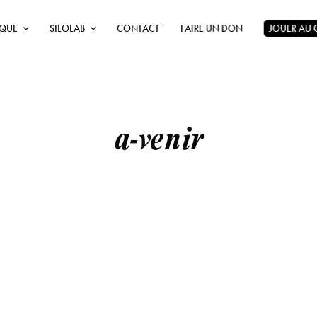
ÈQUE
SILOLAB
CONTACT
FAIRE UN DON
JOUER AU
a-venir