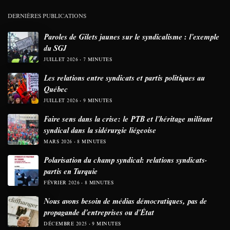
DERNIÈRES PUBLICATIONS
Paroles de Gilets jaunes sur le syndicalisme : l’exemple
du SGJ
JUILLET 2026
7 MINUTES
Les relations entre syndicats et partis politiques au
Québec
JUILLET 2026
9 MINUTES
Faire sens dans la crise: le PTB et l’héritage militant
syndical dans la sidérurgie liégeoise
MARS 2026
8 MINUTES
Polarisation du champ syndical: relations syndicats-
partis en Turquie
FÉVRIER 2026
8 MINUTES
Nous avons besoin de médias démocratiques, pas de
propagande d’entreprises ou d’État
DÉCEMBRE 2025
9 MINUTES