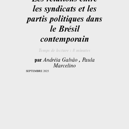
les syndicats et les
partis politiques dans
le Brésil
contemporain
Temps de lecture :
8
minutes
par
Andréia Galvão
,
Paula
Marcelino
SEPTEMBRE 2025