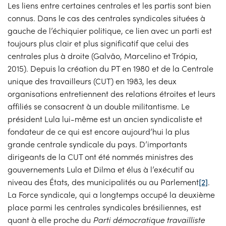
Les liens entre certaines centrales et les partis sont bien
connus. Dans le cas des centrales syndicales situées à
gauche de l’échiquier politique, ce lien avec un parti est
toujours plus clair et plus significatif que celui des
centrales plus à droite (Galvão, Marcelino et Trópia,
2015). Depuis la création du PT en 1980 et de la Centrale
unique des travailleurs (CUT) en 1983, les deux
organisations entretiennent des relations étroites et leurs
affiliés se consacrent à un double militantisme. Le
président Lula lui-même est un ancien syndicaliste et
fondateur de ce qui est encore aujourd’hui la plus
grande centrale syndicale du pays. D’importants
dirigeants de la CUT ont été nommés ministres des
gouvernements Lula et Dilma et élus à l’exécutif au
niveau des États, des municipalités ou au Parlement
[2]
.
La Force syndicale, qui a longtemps occupé la deuxième
place parmi les centrales syndicales brésiliennes, est
quant à elle proche du
Parti démocratique travailliste