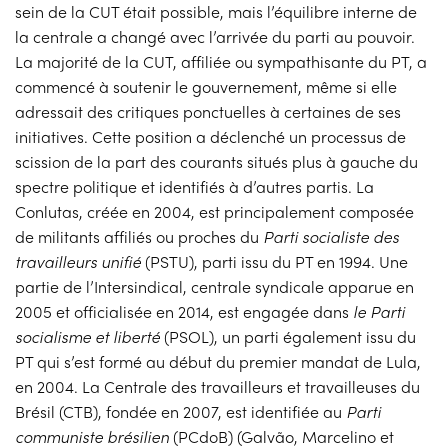
sein de la CUT était possible, mais l’équilibre interne de
la centrale a changé avec l’arrivée du parti au pouvoir.
La majorité de la CUT, affiliée ou sympathisante du PT, a
commencé à soutenir le gouvernement, même si elle
adressait des critiques ponctuelles à certaines de ses
initiatives. Cette position a déclenché un processus de
scission de la part des courants situés plus à gauche du
spectre politique et identifiés à d’autres partis. La
Conlutas, créée en 2004, est principalement composée
de militants affiliés ou proches du
Parti socialiste des
travailleurs unifié
(PSTU), parti issu du PT en 1994. Une
partie de l’Intersindical, centrale syndicale apparue en
2005 et officialisée en 2014, est engagée dans
le Parti
socialisme et liberté
(PSOL), un parti également issu du
PT qui s’est formé au début du premier mandat de Lula,
en 2004. La Centrale des travailleurs et travailleuses du
Brésil (CTB), fondée en 2007, est identifiée au
Parti
communiste brésilien
(PCdoB) (Galvão, Marcelino et