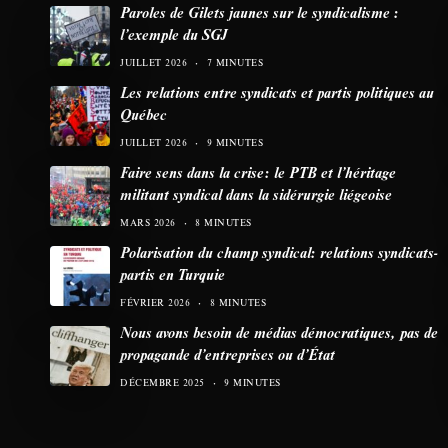
Paroles de Gilets jaunes sur le syndicalisme :
l’exemple du SGJ
JUILLET 2026
7 MINUTES
Les relations entre syndicats et partis politiques au
Québec
JUILLET 2026
9 MINUTES
Faire sens dans la crise: le PTB et l’héritage
militant syndical dans la sidérurgie liégeoise
MARS 2026
8 MINUTES
Polarisation du champ syndical: relations syndicats-
partis en Turquie
FÉVRIER 2026
8 MINUTES
Nous avons besoin de médias démocratiques, pas de
propagande d’entreprises ou d’État
DÉCEMBRE 2025
9 MINUTES