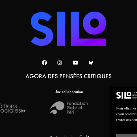
AGORA DES PENSÉES CRITIQUES
Une collaboration
Pour offrir les
et/ou accéder 
traiter des do
Mentions légales
Crédits