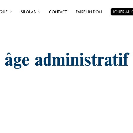
ÈQUE
SILOLAB
CONTACT
FAIRE UN DON
JOUER AU
âge administratif