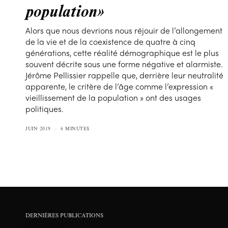
population»
Alors que nous devrions nous réjouir de l’allongement
de la vie et de la coexistence de quatre à cinq
générations, cette réalité démographique est le plus
souvent décrite sous une forme négative et alarmiste.
Jérôme Pellissier rappelle que, derrière leur neutralité
apparente, le critère de l’âge comme l’expression «
vieillissement de la population » ont des usages
politiques.
JUIN 2019
6 MINUTES
DERNIÈRES PUBLICATIONS