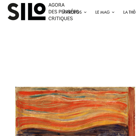
À PROPOS
LE MAG
LA TH