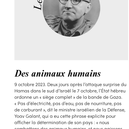
Des animaux humains
9 octobre 2023. Deux jours après l’attaque surprise du
Hamas dans le sud d’Israël le 7 octobre, l’État hébreu
ordonne un « siège complet » de la bande de Gaza.
« Pas d’électricité, pas d’eau, pas de nourriture, pas
de carburant », dit le ministre israélien de la Défense,
Yoav Galant, qui a eu cette phrase explicite pour
afficher la détermination de son pays : « nous
combattons des animaux humains, et nous agissons