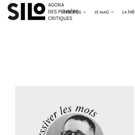
À PROPOS
LE MAG
LA TH