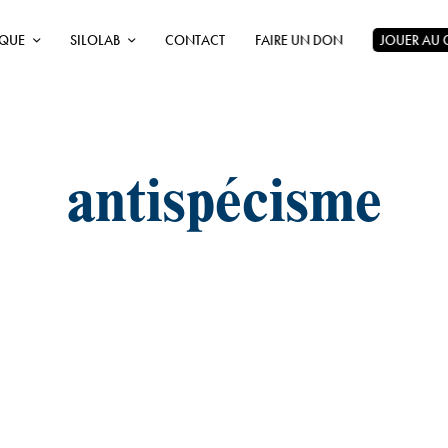
ÈQUE
SILOLAB
CONTACT
FAIRE UN DON
JOUER AU
antispécisme