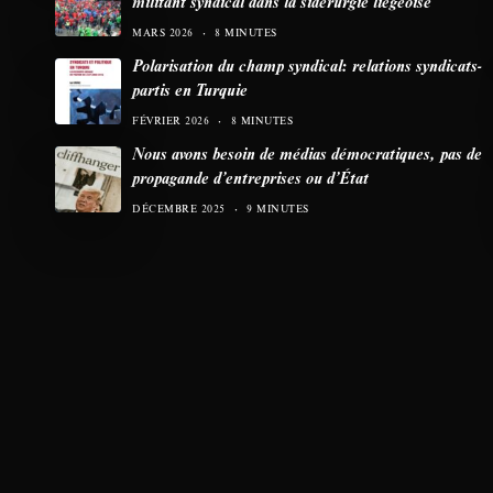
militant syndical dans la sidérurgie liégeoise
MARS 2026
8 MINUTES
Polarisation du champ syndical: relations syndicats-
partis en Turquie
FÉVRIER 2026
8 MINUTES
Nous avons besoin de médias démocratiques, pas de
propagande d’entreprises ou d’État
DÉCEMBRE 2025
9 MINUTES