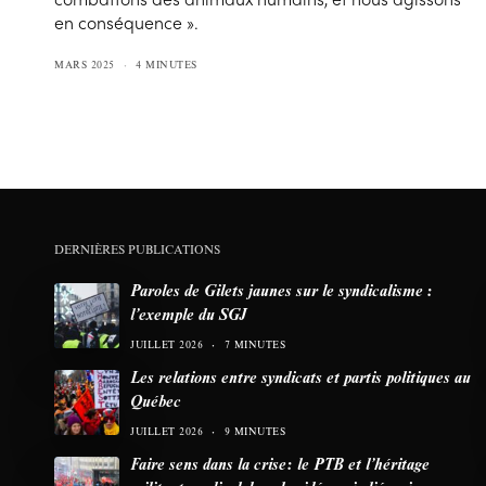
en conséquence ».
MARS 2025
4 MINUTES
DERNIÈRES PUBLICATIONS
Paroles de Gilets jaunes sur le syndicalisme :
l’exemple du SGJ
JUILLET 2026
7 MINUTES
Les relations entre syndicats et partis politiques au
Québec
JUILLET 2026
9 MINUTES
Faire sens dans la crise: le PTB et l’héritage