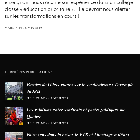
enseignant nous raconte son expérience dans un collège
classé « éducation prioritaire ». Elle devrait nous alerter
sur les transformations en cours !
MARS 2019
8 MINUTES
DERNIÈRES PUBLICATIONS
Paroles de Gilets jaunes sur le syndicalisme : l’exemple
du SGJ
JUILLET 2026
7 MINUTES
Les relations entre syndicats et partis politiques au
Québec
JUILLET 2026
9 MINUTES
Faire sens dans la crise: le PTB et l’héritage militant