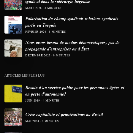
syndical dans la sidérurgie liégeoise
MARS 2026
8 MINUTES
Polarisation du champ syndical: relations syndicats-
partis en Turquie
FÉVRIER 2026
8 MINUTES
Nous avons besoin de médias démocratiques, pas de
propagande d’entreprises ou d’État
DÉCEMBRE 2025
9 MINUTES
ARTICLES LES PLUS LUS
Besoin d’un service public pour les personnes âgées et
en perte d’autonomie?
JUIN 2019
4 MINUTES
Crise capitaliste et privatisations au Brésil
MAI 2024
4 MINUTES