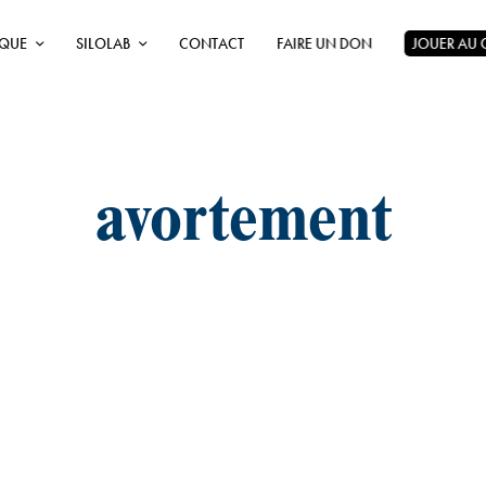
ÈQUE
SILOLAB
CONTACT
FAIRE UN DON
JOUER AU
avortement