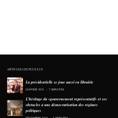
ARTICLES LES PLUS LUS
La présidentielle se joue aussi en librairie
JANVIER 2022
7 MINUTES
L’héritage du «gouvernement représentatif» et ses
obstacles à une démocratisation des régimes
politiques
DÉCEMBRE 2019
8 MINUTES