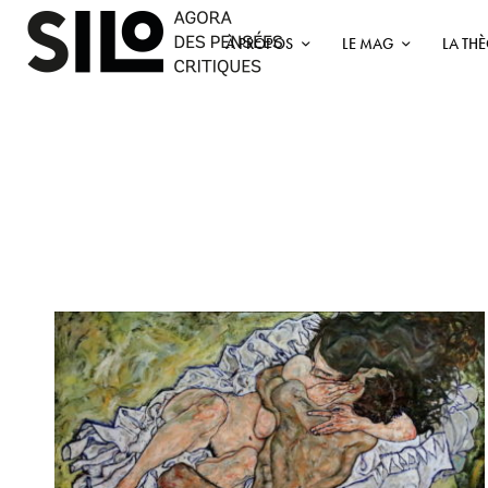
À PROPOS
LE MAG
LA TH