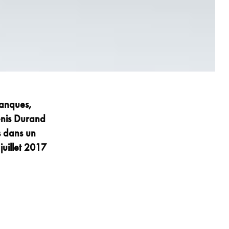
banques,
Denis Durand
s dans un
juillet 2017