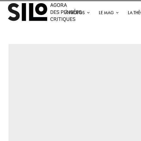
À PROPOS
LE MAG
LA TH