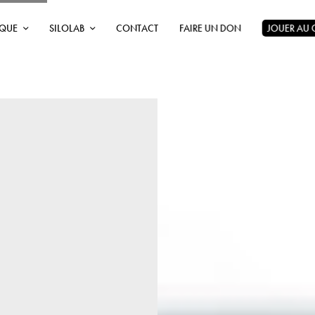
ÈQUE
SILOLAB
CONTACT
FAIRE UN DON
JOUER AU