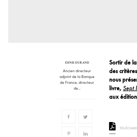
Sortir de l
DENIS DURAND
des critère
Ancien directeur
adjoint de la Banque
nous présen
de France, directeur
livre,
Sept 
de…
aux éditio
TÉLÉCHARG