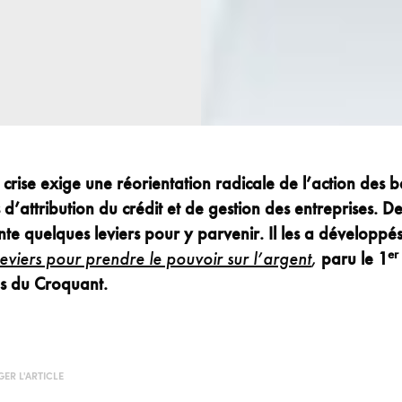
a crise exige une réorientation radicale de l’action des 
s d’attribution du crédit et de gestion des entreprises. 
te quelques leviers pour y parvenir. Il les a développé
er
leviers pour prendre le pouvoir sur l’argent
,
paru le 1
ns du Croquant.
ER L'ARTICLE