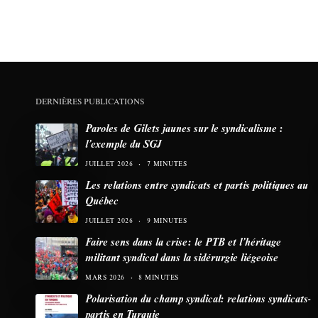
DERNIÈRES PUBLICATIONS
Paroles de Gilets jaunes sur le syndicalisme :
l’exemple du SGJ
JUILLET 2026
7 MINUTES
Les relations entre syndicats et partis politiques au
Québec
JUILLET 2026
9 MINUTES
Faire sens dans la crise: le PTB et l’héritage
militant syndical dans la sidérurgie liégeoise
MARS 2026
8 MINUTES
Polarisation du champ syndical: relations syndicats-
partis en Turquie