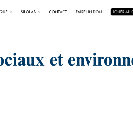
ÈQUE
SILOLAB
CONTACT
FAIRE UN DON
JOUER AU
sociaux et environ