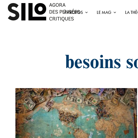
À PROPOS
LE MAG
LA TH
besoins 